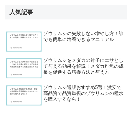
人気記事
ゾウリムシの失敗しない増やし方！誰
でも簡単に培養できるマニュアル
ゾウリムシをメダカの針子にエサとし
て与える効果を解説！メダカ稚魚の成
長を促進する培養方法と与え方
ゾウリムシ通販おすすめ5選！激安で
高品質で品質重視のゾウリムシの種水
を購入するなら！