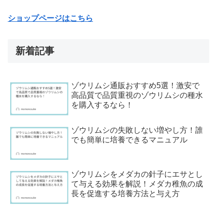
ショップページはこちら
新着記事
ゾウリムシ通販おすすめ5選！激安で
高品質で品質重視のゾウリムシの種水
を購入するなら！
ゾウリムシの失敗しない増やし方！誰
でも簡単に培養できるマニュアル
ゾウリムシをメダカの針子にエサとし
て与える効果を解説！メダカ稚魚の成
長を促進する培養方法と与え方