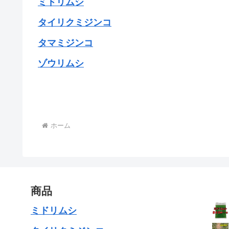
ミドリムシ
タイリクミジンコ
タマミジンコ
ゾウリムシ
ホーム
商品
ミドリムシ