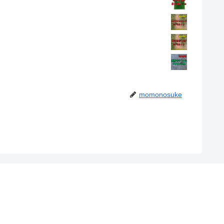
momonosuke