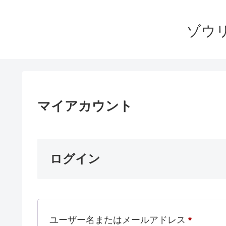
ゾウ
マイアカウント
ログイン
必
ユーザー名またはメールアドレス
*